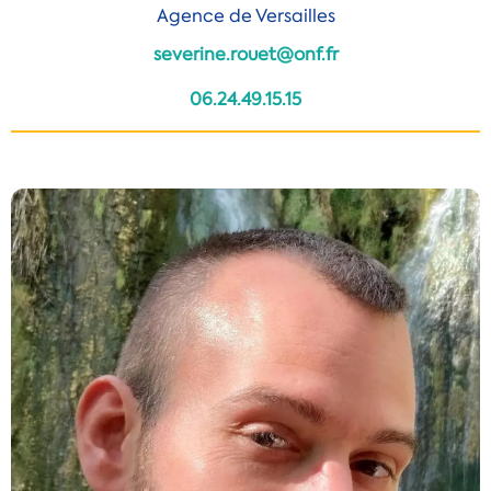
Agence de Versailles
severine.rouet@onf.fr
06.24.49.15.15