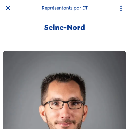
Représentants par DT
Seine-Nord