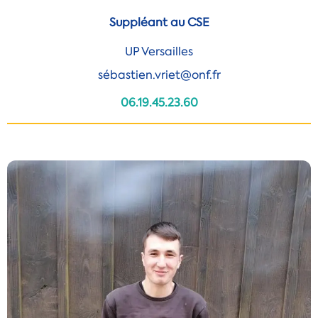
Suppléant au CSE
UP Versailles
sébastien.vriet@onf.fr
06.19.45.23.60