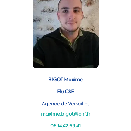
BIGOT Maxime
Elu CSE
Agence de Versailles
maxime.bigot@onf.fr
06.14.42.69.41