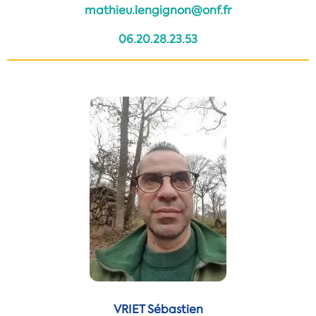
mathieu.lengignon@onf.fr
06.20.28.23.53
VRIET Sébastien