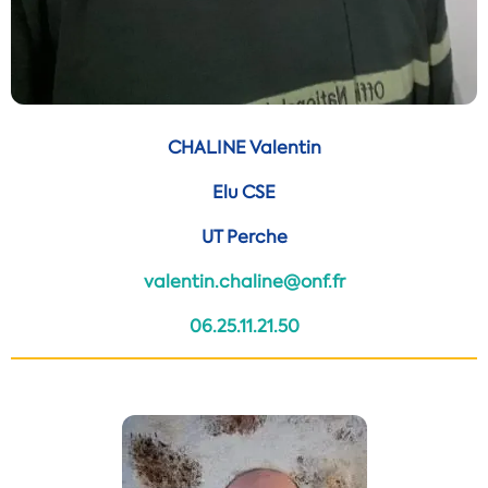
CHALINE Valentin
Elu CSE
UT Perche
valentin.chaline@onf.fr
06.25.11.21.50