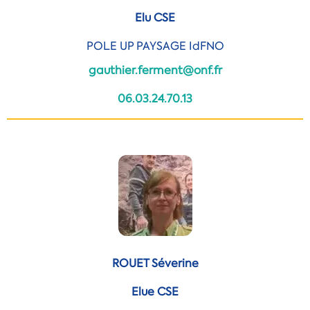
Elu CSE
POLE UP PAYSAGE IdFNO
gauthier.ferment@onf.fr
06.03.24.70.13
ROUET Séverine
Elue CSE