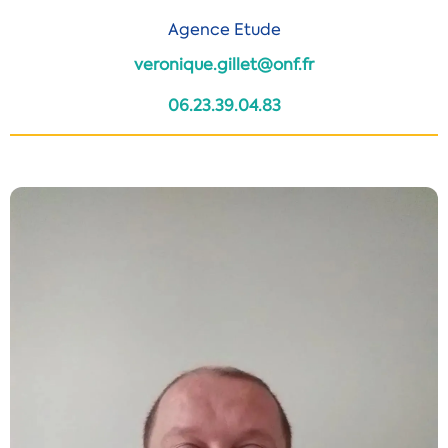
Agence Etude
veronique.gillet@onf.fr
06.23.39.04.83