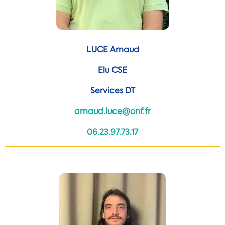
LUCE Arnaud
Elu CSE
Services DT
arnaud.luce@onf.fr
06.23.97.73.17