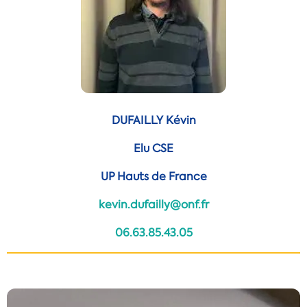
DUFAILLY Kévin
Elu CSE
UP Hauts de France
kevin.dufailly@onf.fr
06.63.85.43.05