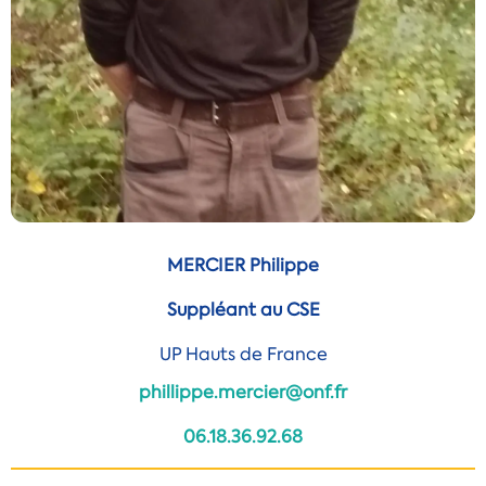
MERCIER Philippe
Suppléant au CSE
UP Hauts de France
phillippe.mercier@onf.fr
06.18.36.92.68