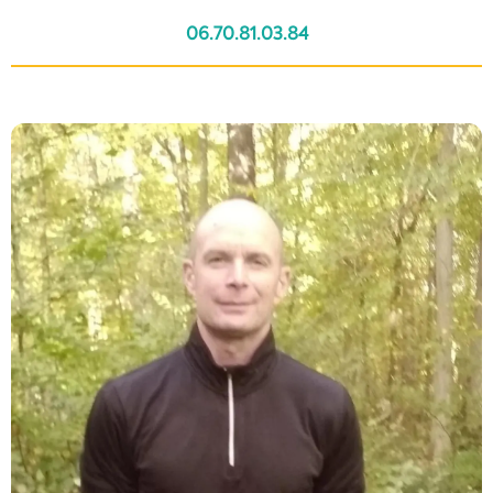
06.70.81.03.84