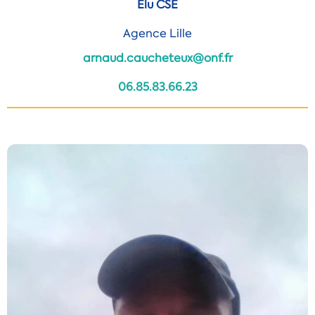
Elu CSE
Agence Lille
arnaud.caucheteux@onf.fr
06.85.83.66.23