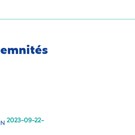
demnités
2023-09-22-