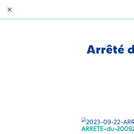
Arrêté 
ARRETE-du-2009