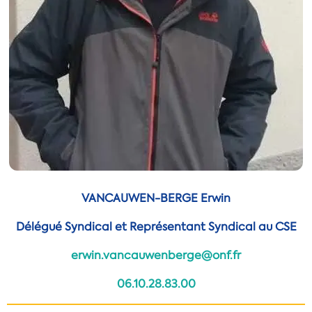
VANCAUWEN-BERGE Erwin
Délégué Syndical et Représentant Syndical au CSE
erwin.vancauwenberge@onf.fr
06.10.28.83.00