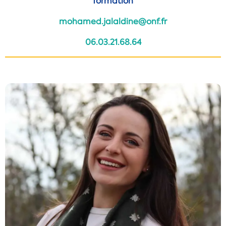
formation
mohamed.jalaldine@onf.fr
06.03.21.68.64