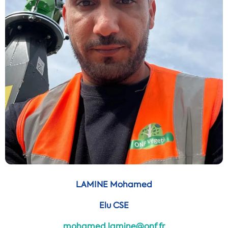
LAMINE Mohamed
Elu CSE
mohamed.lamine@onf.fr