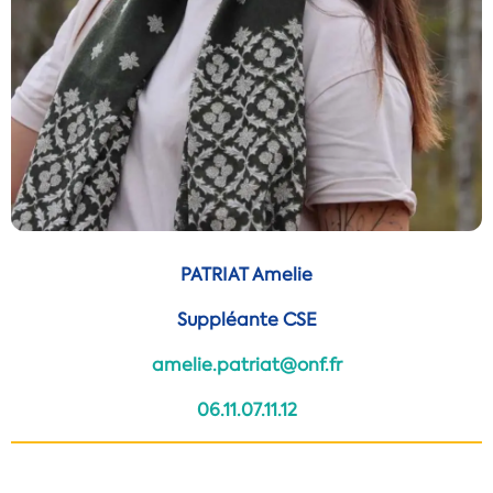
PATRIAT Amelie
Suppléante CSE
amelie.patriat@onf.fr
06.11.07.11.12