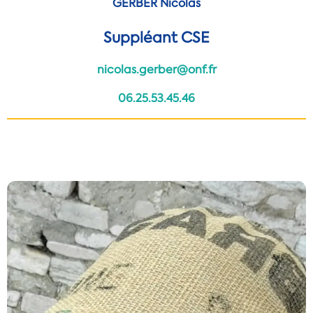
GERBER Nicolas
Suppléant CSE
nicolas.gerber@onf.fr
06.25.53.45.46