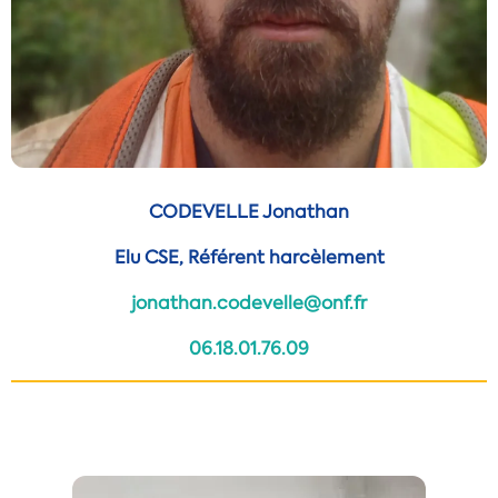
CODEVELLE Jonathan
Elu CSE, Référent harcèlement
jonathan.codevelle@onf.fr
06.18.01.76.09