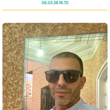
06.03.38.16.70