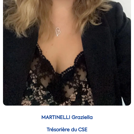
MARTINELLI Graziella
Trésorière du CSE