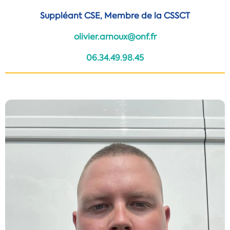
Suppléant CSE, Membre de la CSSCT
olivier.arnoux@onf.fr
06.34.49.98.45