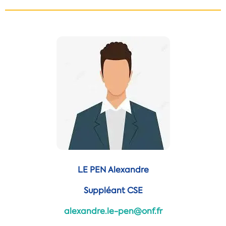
LE PEN Alexandre
Suppléant CSE
alexandre.le-pen@onf.fr