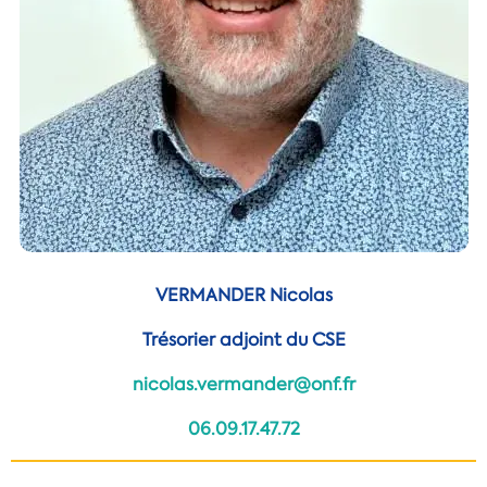
VERMANDER Nicolas
Trésorier adjoint du CSE
nicolas.vermander@onf.fr
06.09.17.47.72