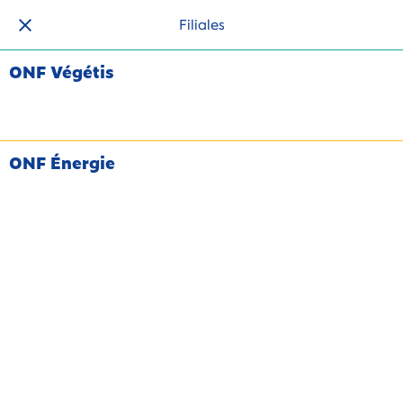
Filiales
ONF Végétis
ONF Énergie