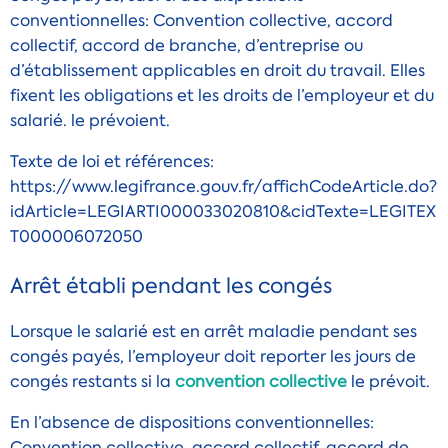
conventionnelles
: Convention collective, accord
collectif, accord de branche, d’entreprise ou
d’établissement applicables en droit du travail. Elles
fixent les obligations et les droits de l’employeur et du
salarié.
le prévoient.
Texte de loi et références:
https://www.legifrance.gouv.fr/affichCodeArticle.do?
idArticle=LEGIARTI000033020810&cidTexte=LEGITEX
T000006072050
Arrêt établi pendant les congés
Lorsque le salarié est en arrêt maladie pendant ses
congés payés, l’employeur doit reporter les jours de
congés restants si la
convention collective
le prévoit.
En l’absence de
dispositions conventionnelles
:
Convention collective, accord collectif, accord de